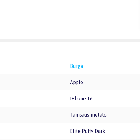
Burga
Apple
iPhone 16
Tamsaus metalo
Elite Puffy Dark