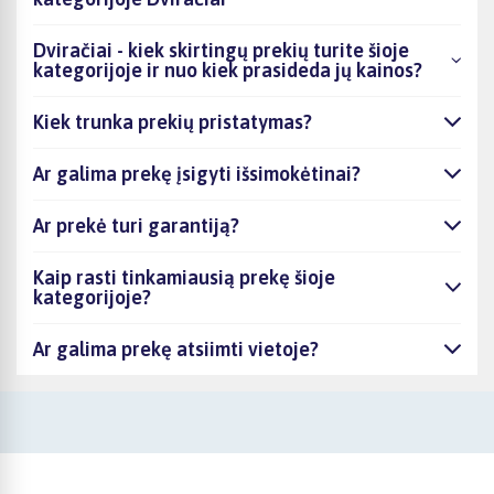
Dviračiai - kiek skirtingų prekių turite šioje
kategorijoje ir nuo kiek prasideda jų kainos?
Kiek trunka prekių pristatymas?
Ar galima prekę įsigyti išsimokėtinai?
Ar prekė turi garantiją?
Kaip rasti tinkamiausią prekę šioje
kategorijoje?
Ar galima prekę atsiimti vietoje?