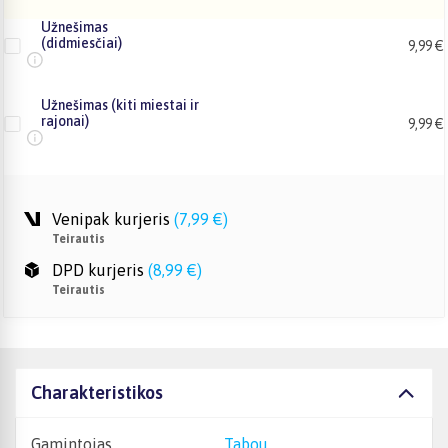
Užnešimas
(didmiesčiai)
9,99 €
Užnešimas (kiti miestai ir
rajonai)
9,99 €
Venipak kurjeris
(
7,99 €
)
Teirautis
DPD kurjeris
(
8,99 €
)
Teirautis
Charakteristikos
Gamintojas
Tabou