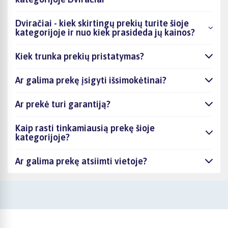
Dviračiai - kiek skirtingų prekių turite šioje
kategorijoje ir nuo kiek prasideda jų kainos?
Kiek trunka prekių pristatymas?
Ar galima prekę įsigyti išsimokėtinai?
Ar prekė turi garantiją?
Kaip rasti tinkamiausią prekę šioje
kategorijoje?
Ar galima prekę atsiimti vietoje?