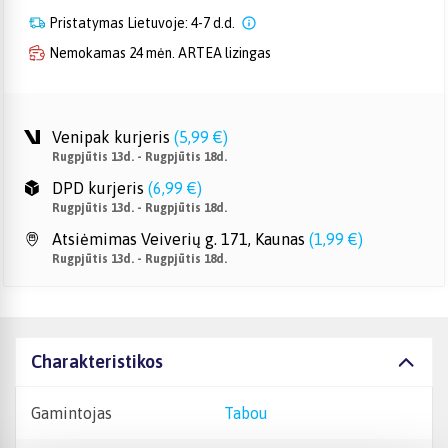
Pristatymas Lietuvoje: 4-7 d.d.
Nemokamas 24 mėn. ARTEA lizingas
Venipak kurjeris
(
5,99 €
)
Rugpjūtis 13d. - Rugpjūtis 18d.
DPD kurjeris
(
6,99 €
)
Rugpjūtis 13d. - Rugpjūtis 18d.
Atsiėmimas Veiverių g. 171, Kaunas
(
1,99 €
)
Rugpjūtis 13d. - Rugpjūtis 18d.
Charakteristikos
Gamintojas
Tabou