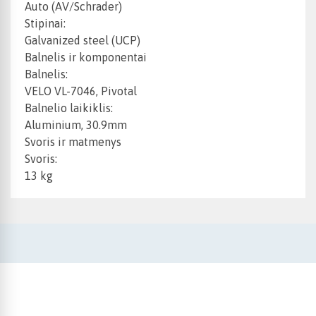
Auto (AV/Schrader)
Stipinai:
Galvanized steel (UCP)
Balnelis ir komponentai
Balnelis:
VELO VL-7046, Pivotal
Balnelio laikiklis:
Aluminium, 30.9mm
Svoris ir matmenys
Svoris:
13 kg