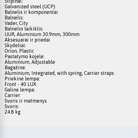
Stipinai:
Galvanized steel (UCP)
Balnelis ir komponentai
Balnelis:
Vader, City
Balnelio laikiklis:
UUR, Aluminium 30.9mm, 300mm
Aksesuarai ir priedai
Skydeliai:
Orion, Plastic
Pastatymo kojelė:
Aluminium, Adjustable
Bagažinė:
Aluminium, Integrated, with spring, Carrier straps
Priekinė lempa:
Front - 40 LUX
Galinė lempa:
Carrier
Svoris ir matmenys
Svoris:
24.8 kg