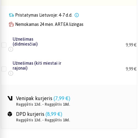
Pristatymas Lietuvoje: 4-7 d.d.
Nemokamas 24 mėn. ARTEA lizingas
Užnešimas
(didmiesčiai)
9,99 €
Užnešimas (kiti miestai ir
rajonai)
9,99 €
Venipak kurjeris
(
7,99 €
)
Rugpjūtis 13d. - Rugpjūtis 18d.
DPD kurjeris
(
8,99 €
)
Rugpjūtis 13d. - Rugpjūtis 18d.