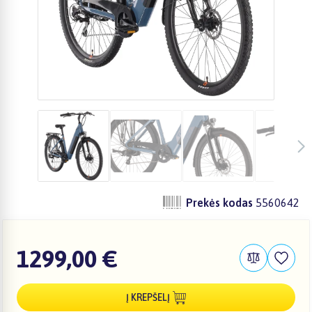
Prekės kodas
5560642
1299,00 €
Į KREPŠELĮ