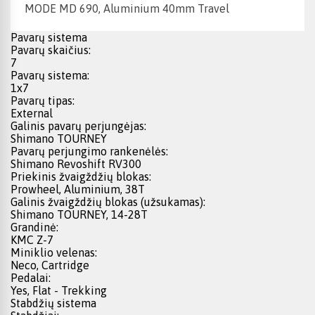
MODE MD 690, Aluminium 40mm Travel
Pavarų sistema
Pavarų skaičius:
7
Pavarų sistema:
1x7
Pavarų tipas:
External
Galinis pavarų perjungėjas:
Shimano TOURNEY
Pavarų perjungimo rankenėlės:
Shimano Revoshift RV300
Priekinis žvaigždžių blokas:
Prowheel, Aluminium, 38T
Galinis žvaigždžių blokas (užsukamas):
Shimano TOURNEY, 14-28T
Grandinė:
KMC Z-7
Miniklio velenas:
Neco, Cartridge
Pedalai:
Yes, Flat - Trekking
Stabdžių sistema