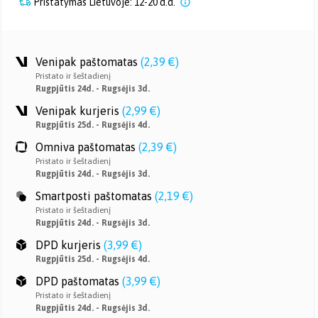
Pristatymas Lietuvoje: 12-20 d.d.
Venipak paštomatas
(
2,39 €
)
Pristato ir šeštadienį
Rugpjūtis 24d. - Rugsėjis 3d.
Venipak kurjeris
(
2,99 €
)
Rugpjūtis 25d. - Rugsėjis 4d.
Omniva paštomatas
(
2,39 €
)
Pristato ir šeštadienį
Rugpjūtis 24d. - Rugsėjis 3d.
Smartposti paštomatas
(
2,19 €
)
Pristato ir šeštadienį
Rugpjūtis 24d. - Rugsėjis 3d.
DPD kurjeris
(
3,99 €
)
Rugpjūtis 25d. - Rugsėjis 4d.
DPD paštomatas
(
3,99 €
)
Pristato ir šeštadienį
Rugpjūtis 24d. - Rugsėjis 3d.