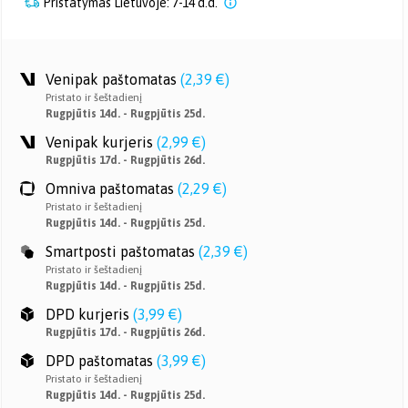
Pristatymas Lietuvoje: 7-14 d.d.
Venipak paštomatas
(
2,39 €
)
Pristato ir šeštadienį
Rugpjūtis 14d. - Rugpjūtis 25d.
Venipak kurjeris
(
2,99 €
)
Rugpjūtis 17d. - Rugpjūtis 26d.
Omniva paštomatas
(
2,29 €
)
Pristato ir šeštadienį
Rugpjūtis 14d. - Rugpjūtis 25d.
Smartposti paštomatas
(
2,39 €
)
Pristato ir šeštadienį
Rugpjūtis 14d. - Rugpjūtis 25d.
DPD kurjeris
(
3,99 €
)
Rugpjūtis 17d. - Rugpjūtis 26d.
DPD paštomatas
(
3,99 €
)
Pristato ir šeštadienį
Rugpjūtis 14d. - Rugpjūtis 25d.