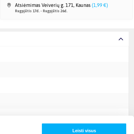
Atsiėmimas Veiverių g. 171, Kaunas
(
1,99 €
)
Rugpjūtis 17d. - Rugpjūtis 26d.
Leisti visus