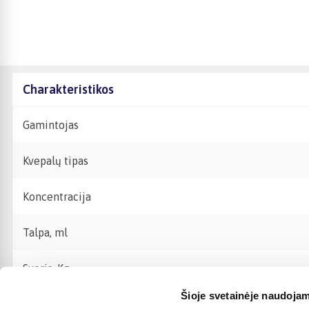
Charakteristikos
Gamintojas
Kvepalų tipas
Koncentracija
Talpa, ml
Svoris, Kg
Šioje svetainėje naudojam