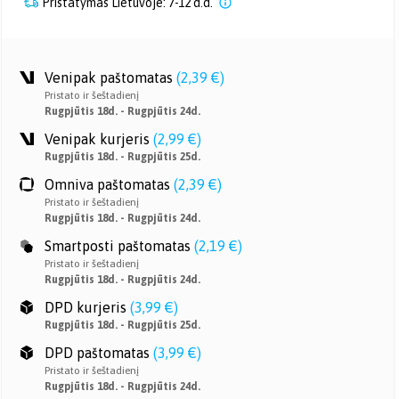
Pristatymas Lietuvoje: 7-12 d.d.
Venipak paštomatas
(
2,39 €
)
Pristato ir šeštadienį
Rugpjūtis 18d. - Rugpjūtis 24d.
Venipak kurjeris
(
2,99 €
)
Rugpjūtis 18d. - Rugpjūtis 25d.
Omniva paštomatas
(
2,39 €
)
Pristato ir šeštadienį
Rugpjūtis 18d. - Rugpjūtis 24d.
Smartposti paštomatas
(
2,19 €
)
Pristato ir šeštadienį
Rugpjūtis 18d. - Rugpjūtis 24d.
DPD kurjeris
(
3,99 €
)
Rugpjūtis 18d. - Rugpjūtis 25d.
DPD paštomatas
(
3,99 €
)
Pristato ir šeštadienį
Rugpjūtis 18d. - Rugpjūtis 24d.