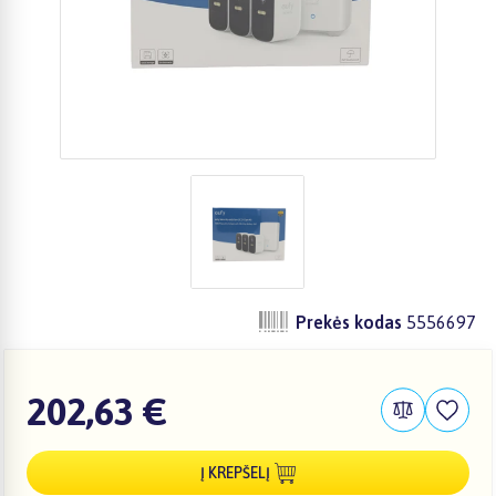
Prekės kodas
5556697
202,63 €
Į KREPŠELĮ