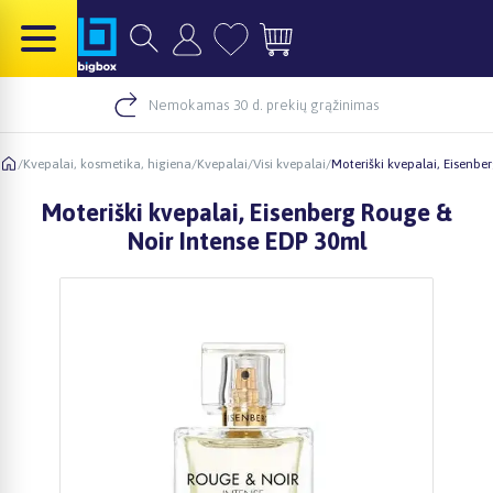
Nemokamas 30 d. prekių grąžinimas
/
Kvepalai, kosmetika, higiena
/
Kvepalai
/
Visi kvepalai
/
Moteriški kvepalai, Eisenbe
Moteriški kvepalai, Eisenberg Rouge &
Noir Intense EDP 30ml