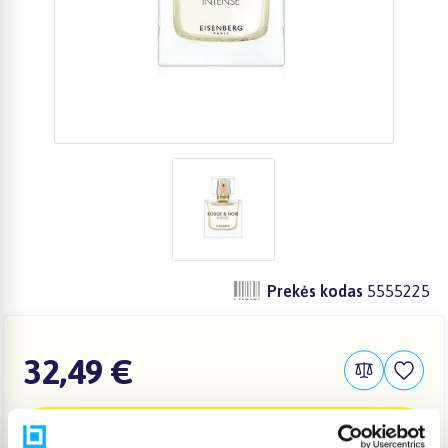
Prekės kodas
5555225
32,49 €
Į KREPŠELĮ