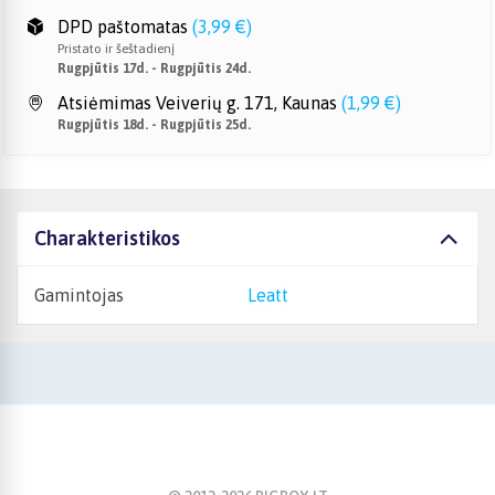
DPD paštomatas
(
3,99 €
)
Pristato ir šeštadienį
Rugpjūtis 17d. - Rugpjūtis 24d.
Atsiėmimas Veiverių g. 171, Kaunas
(
1,99 €
)
Rugpjūtis 18d. - Rugpjūtis 25d.
Charakteristikos
Gamintojas
Leatt