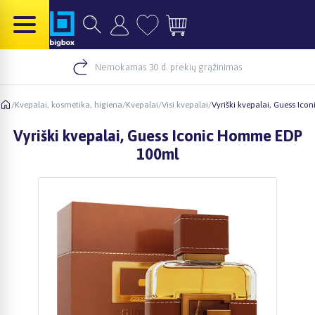
Nemokamas 30 d. prekių grąžinimas
/
Kvepalai, kosmetika, higiena
/
Kvepalai
/
Visi kvepalai
/
Vyriški kvepalai, Guess Ic
Vyriški kvepalai, Guess Iconic Homme EDP
100ml