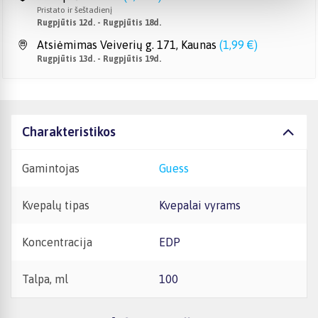
Pristato ir šeštadienį
Rugpjūtis 12d. - Rugpjūtis 18d.
Atsiėmimas Veiverių g. 171, Kaunas
(
1,99 €
)
Rugpjūtis 13d. - Rugpjūtis 19d.
Charakteristikos
Gamintojas
Guess
Kvepalų tipas
Kvepalai vyrams
Koncentracija
EDP
Talpa, ml
100