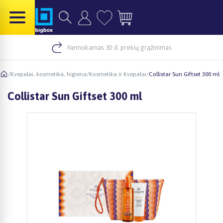
Nemokamas 30 d. prekių grąžinimas
/
Kvepalai, kosmetika, higiena
/
Kosmetika ir Kvepalai
/
Collistar Sun Giftset 300 ml
Collistar Sun Giftset 300 ml