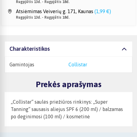
Rugpjūtis 13d. - Rugpjūtis 18d.
Atsiėmimas Veiverių g. 171, Kaunas
(
1,99 €
)
Rugpjūtis 13d. - Rugpjūtis 18d.
Charakteristikos
Gamintojas
Collistar
Prekės aprašymas
„Collistar“ saulės priežiūros rinkinys: „Super
Tanning“ sausasis aliejus SPF 6 (200 ml) / balzamas
po deginimosi (100 ml) / kosmetinė