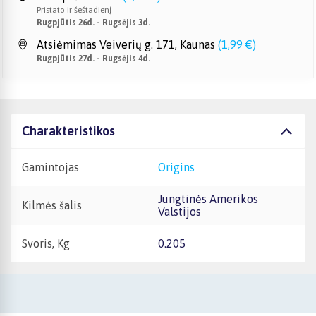
Pristato ir šeštadienį
Rugpjūtis 26d. - Rugsėjis 3d.
Atsiėmimas Veiverių g. 171, Kaunas
(
1,99 €
)
Rugpjūtis 27d. - Rugsėjis 4d.
Charakteristikos
Gamintojas
Origins
Jungtinės Amerikos
Kilmės šalis
Valstijos
Svoris, Kg
0.205