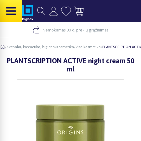
Nemokamas 30 d. prekių grąžinimas
/
Kvepalai, kosmetika, higiena
/
Kosmetika
/
Visa kosmetika
/
PLANTSCRIPTION ACTIV
PLANTSCRIPTION ACTIVE night cream 50
ml