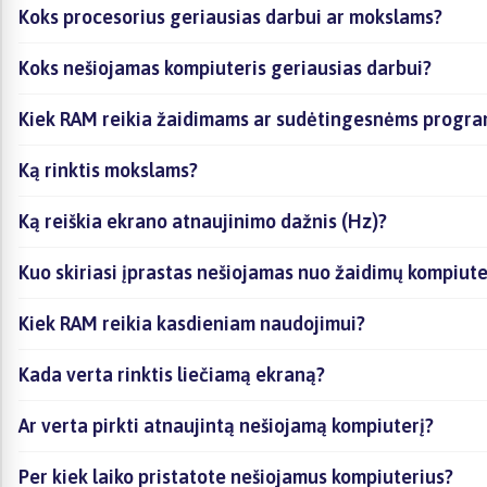
Koks procesorius geriausias darbui ar mokslams?
Koks nešiojamas kompiuteris geriausias darbui?
Kiek RAM reikia žaidimams ar sudėtingesnėms progr
Ką rinktis mokslams?
Ką reiškia ekrano atnaujinimo dažnis (Hz)?
Kuo skiriasi įprastas nešiojamas nuo žaidimų kompiute
Kiek RAM reikia kasdieniam naudojimui?
Kada verta rinktis liečiamą ekraną?
Ar verta pirkti atnaujintą nešiojamą kompiuterį?
Per kiek laiko pristatote nešiojamus kompiuterius?