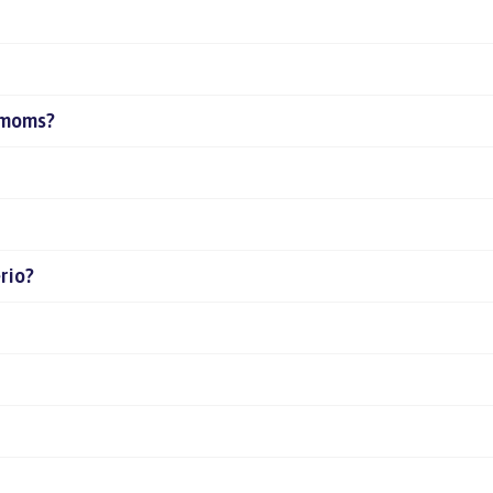
amoms?
rio?