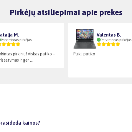
Pirkėjų atsiliepimai apie prekes
atalja M.
Valentas B.
Patvirtintas pirkėjas
Patvirtintas pirkėjas
kintas pirkiniu! Viskas patiko –
Puiki, patiko
istatymas ir ger ...
prasideda kainos?