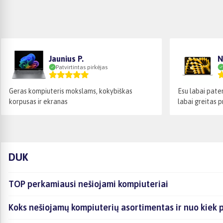
Jaunius P.
N
Patvirtintas pirkėjas
Geras kompiuteris mokslams, kokybiškas
Esu labai paten
korpusas ir ekranas
labai greitas pr
DUK
TOP perkamiausi nešiojami kompiuteriai
Koks nešiojamų kompiuterių asortimentas ir nuo kiek 