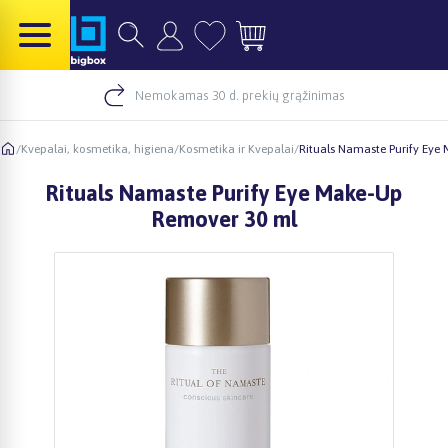
Nemokamas 30 d. prekių grąžinimas
/
Kvepalai, kosmetika, higiena
/
Kosmetika ir Kvepalai
/
Rituals Namaste Purify Eye
Rituals Namaste Purify Eye Make-Up
Remover 30 ml