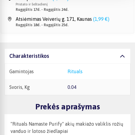
Pristato ir šeštadienį
Rugpjūtis 17d. - Rugpjūtis 24d.
Atsiėmimas Veiverių g. 171, Kaunas
(
1,99 €
)
Rugpjūtis 18d. - Rugpjūtis 25d.
Charakteristikos
Gamintojas
Rituals
Svoris, Kg
0.04
Prekės aprašymas
"Rituals Namaste Purify" akių makiažo valiklis rožių
vanduo ir lotoso žiedlapiai