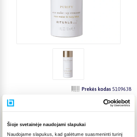
Prekės kodas
5109638
10,44 €
Šioje svetainėje naudojami slapukai
Į KREPŠELĮ
Naudojame slapukus, kad galėtume suasmeninti turinį