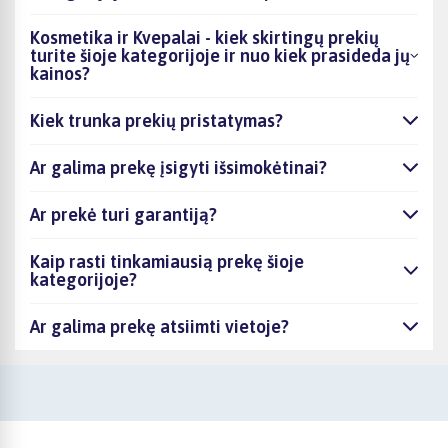
Kosmetika ir Kvepalai - kiek skirtingų prekių
turite šioje kategorijoje ir nuo kiek prasideda jų
kainos?
Kiek trunka prekių pristatymas?
Ar galima prekę įsigyti išsimokėtinai?
Ar prekė turi garantiją?
Kaip rasti tinkamiausią prekę šioje
kategorijoje?
Ar galima prekę atsiimti vietoje?