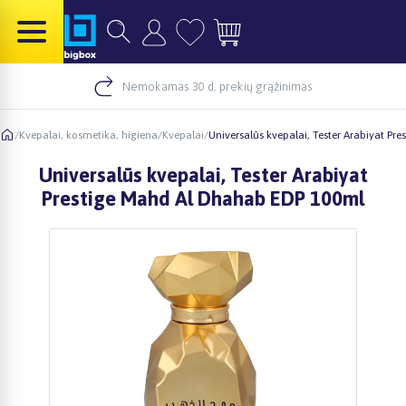
Nemokamas 30 d. prekių grąžinimas
/
Kvepalai, kosmetika, higiena
/
Kvepalai
/
Universalūs kvepalai, Tester Arabiyat P
Universalūs kvepalai, Tester Arabiyat
Prestige Mahd Al Dhahab EDP 100ml