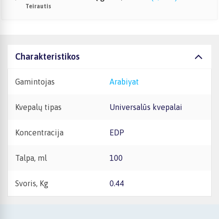
Teirautis
Charakteristikos
Gamintojas
Arabiyat
Kvepalų tipas
Universalūs kvepalai
Koncentracija
EDP
Talpa, ml
100
Svoris, Kg
0.44