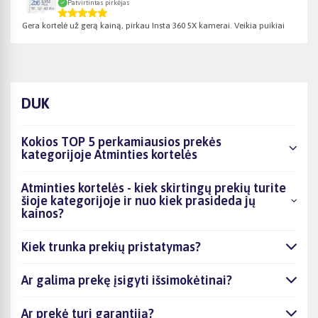
Patvirtintas pirkėjas
Gera kortelė už gerą kainą, pirkau Insta 360 5X kamerai. Veikia puikiai
DUK
Kokios TOP 5 perkamiausios prekės
kategorijoje Atminties kortelės
Atminties kortelės - kiek skirtingų prekių turite
šioje kategorijoje ir nuo kiek prasideda jų
kainos?
Kiek trunka prekių pristatymas?
Ar galima prekę įsigyti išsimokėtinai?
Ar prekė turi garantiją?