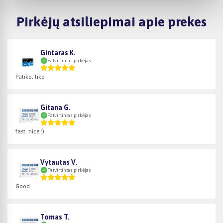
Pirkėjų atsiliepimai apie prekes
Gintaras K.
Patvirtintas pirkėjas
Patiko, tiko
Gitana G.
Patvirtintas pirkėjas
fast. nice :)
Vytautas V.
Patvirtintas pirkėjas
Good
Tomas T.