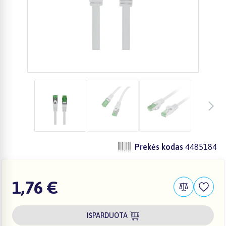
Prekės kodas
4485184
1,76 €
IŠPARDUOTA