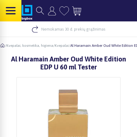
Nemokamas 30 d. prekių grąžinimas
/
Kvepalai, kosmetika, higiena
/
Kvepalai
/
Al Haramain Amber Oud White Edition ED
Al Haramain Amber Oud White Edition
EDP U 60 ml Tester