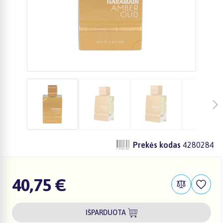
Prekės kodas
4280284
40,75 €
IŠPARDUOTA