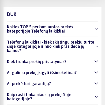
DUK
Kokios TOP 5 perkamiausios prekės
kategorijoje Telefonų laikikliai
Telefonų laikikliai - kiek skirtingų prekių turite
šioje kategorijoje ir nuo kiek prasideda jų
kainos?
Kiek trunka prekių pristatymas?
Ar galima prekę įsigyti išsimokėtinai?
Ar prekė turi garantiją?
Kaip rasti tinkamiausią prekę šioje
kategorijoje?