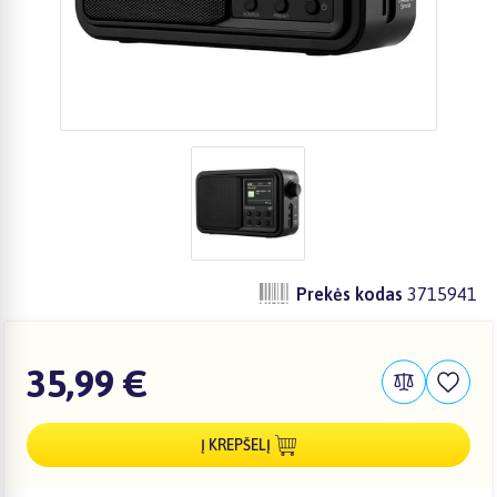
Prekės kodas
3715941
35,99 €
Į KREPŠELĮ