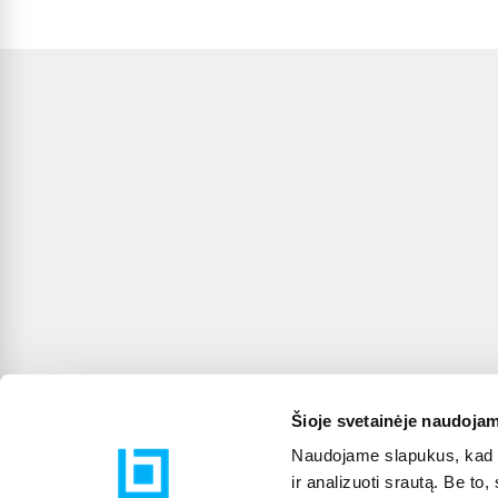
Šioje svetainėje naudojam
Naudojame slapukus, kad g
ir analizuoti srautą. Be t