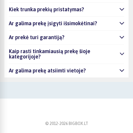
Kiek trunka prekių pristatymas?
Ar galima prekę įsigyti išsimokėtinai?
Ar prekė turi garantiją?
Kaip rasti tinkamiausią prekę šioje
kategorijoje?
Ar galima prekę atsiimti vietoje?
© 2012-
2026
BIGBOX.LT