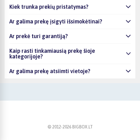
Kiek trunka prekių pristatymas?
Ar galima prekę įsigyti išsimokėtinai?
Ar prekė turi garantiją?
Kaip rasti tinkamiausią prekę šioje
kategorijoje?
Ar galima prekę atsiimti vietoje?
© 2012-
2026
BIGBOX.LT