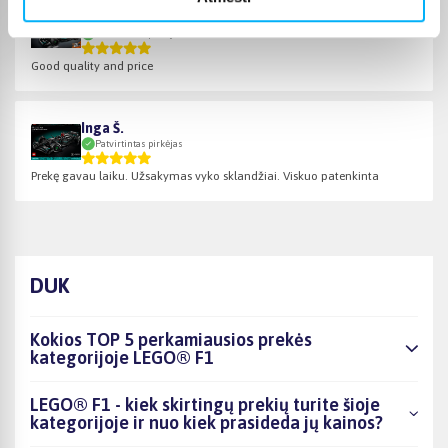
Tadas N.
Patvirtintas pirkėjas
Good quality and price
Inga Š.
Patvirtintas pirkėjas
Prekę gavau laiku. Užsakymas vyko sklandžiai. Viskuo patenkinta
DUK
Kokios TOP 5 perkamiausios prekės
kategorijoje LEGO® F1
LEGO® F1 - kiek skirtingų prekių turite šioje
kategorijoje ir nuo kiek prasideda jų kainos?