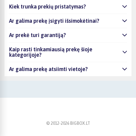
Kiek trunka prekių pristatymas?
Ar galima prekę įsigyti išsimokėtinai?
Ar prekė turi garantiją?
Kaip rasti tinkamiausią prekę šioje
kategorijoje?
Ar galima prekę atsiimti vietoje?
© 2012-
2026
BIGBOX.LT