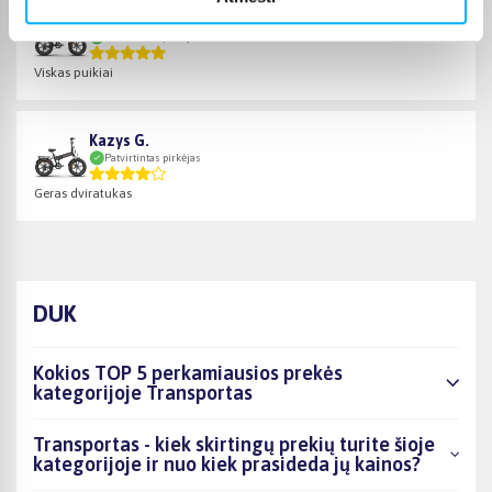
Rolandas B.
Patvirtintas pirkėjas
Viskas puikiai
Kazys G.
Patvirtintas pirkėjas
Geras dviratukas
DUK
Kokios TOP 5 perkamiausios prekės
kategorijoje Transportas
Transportas - kiek skirtingų prekių turite šioje
kategorijoje ir nuo kiek prasideda jų kainos?