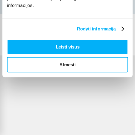
informacijos.
Rodyti informaciją
© 2012-
2026
BIGBOX.LT
Leisti visus
Atmesti