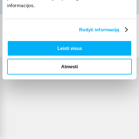
informacijos.
Rodyti informaciją
© 2012-
2026
BIGBOX.LT
Leisti visus
Atmesti