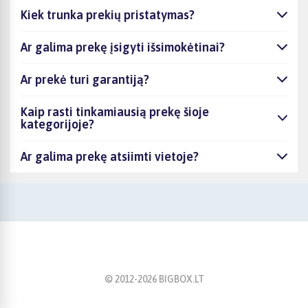
Kiek trunka prekių pristatymas?
Ar galima prekę įsigyti išsimokėtinai?
Ar prekė turi garantiją?
Kaip rasti tinkamiausią prekę šioje
kategorijoje?
Ar galima prekę atsiimti vietoje?
© 2012-
2026
BIGBOX.LT