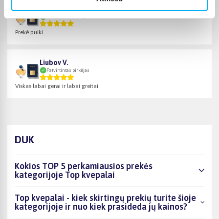
Asta S.
Patvirtintas pirkėjas
Prekė puiki
Liubov V.
Patvirtintas pirkėjas
Viskas labai gerai ir labai greitai.
DUK
Kokios TOP 5 perkamiausios prekės
kategorijoje Top kvepalai
Top kvepalai - kiek skirtingų prekių turite šioje
kategorijoje ir nuo kiek prasideda jų kainos?