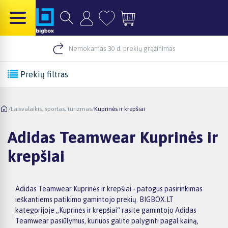
Nemokamas 30 d. prekių grąžinimas
Prekių filtras
/
Laisvalaikis, sportas, turizmas
/
Kuprinės ir krepšiai
Adidas Teamwear Kuprinės ir
krepšiai
Adidas Teamwear Kuprinės ir krepšiai - patogus pasirinkimas
ieškantiems patikimo gamintojo prekių. BIGBOX.LT
kategorijoje „Kuprinės ir krepšiai“ rasite gamintojo Adidas
Teamwear pasiūlymus, kuriuos galite palyginti pagal kainą,