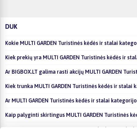
DUK
Kokie MULTI GARDEN Turistinės kėdės ir stalai kategor
Kiek prekių yra MULTI GARDEN Turistinės kėdės ir stal
Ar BIGBOX.LT galima rasti akcijų MULTI GARDEN Turisti
Kiek trunka MULTI GARDEN Turistinės kėdės ir stalai k
Ar MULTI GARDEN Turistinės kėdės ir stalai kategorij
Kaip palyginti skirtingus MULTI GARDEN Turistinės kėd
Kaip įsigyti MULTI GARDEN Turistinės kėdės ir stalai 