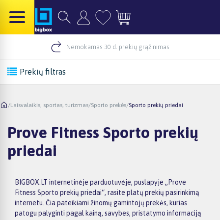
Nemokamas 30 d. prekių grąžinimas
Prekių filtras
/
Laisvalaikis, sportas, turizmas
/
Sporto prekės
/
Sporto prekių priedai
Prove Fitness Sporto prekių
priedai
BIGBOX.LT internetinėje parduotuvėje, puslapyje „Prove
Fitness Sporto prekių priedai“, rasite platų prekių pasirinkimą
internetu. Čia pateikiami žinomų gamintojų prekės, kurias
patogu palyginti pagal kainą, savybes, pristatymo informaciją