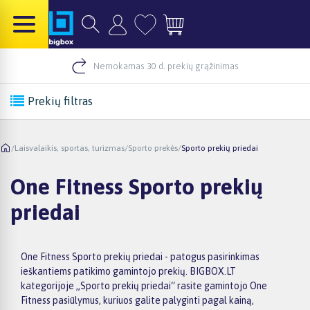
Nemokamas 30 d. prekių grąžinimas
Prekių filtras
/
Laisvalaikis, sportas, turizmas
/
Sporto prekės
/
Sporto prekių priedai
One Fitness Sporto prekių
priedai
One Fitness Sporto prekių priedai - patogus pasirinkimas
ieškantiems patikimo gamintojo prekių. BIGBOX.LT
kategorijoje „Sporto prekių priedai“ rasite gamintojo One
Fitness pasiūlymus, kuriuos galite palyginti pagal kainą,