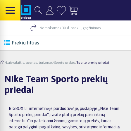
Nemokamas 30 d. prekių grąžinimas
Prekių filtras
/
Laisvalaikis, sportas, turizmas
/
Sporto prekės
/
Sporto prekių priedai
Nike Team Sporto prekių
priedai
BIGBOX.LT internetinėje parduotuvėje, puslapyje „Nike Team
Sporto prekių priedai“, rasite platų prekių pasirinkimą
internetu. Čia pateikiami žinomų gamintojų prekės, kurias
patogu palyginti pagal kainą, savybes, pristatymo informaciją