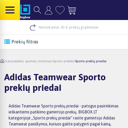
Nemokamas 30 d. prekių grąžinimas
Prekių filtras
/
Laisvalaikis, sportas, turizmas
/
Sporto prekės
/
Sporto prekių priedai
Adidas Teamwear Sporto
prekių priedai
Adidas Teamwear Sporto prekių priedai - patogus pasirinkimas
ieškantiems patikimo gamintojo prekių. BIGBOX.LT
kategorijoje „Sporto prekių priedai“ rasite gamintojo Adidas
Teamwear pasiūlymus, kuriuos galite palyginti pagal kainą,