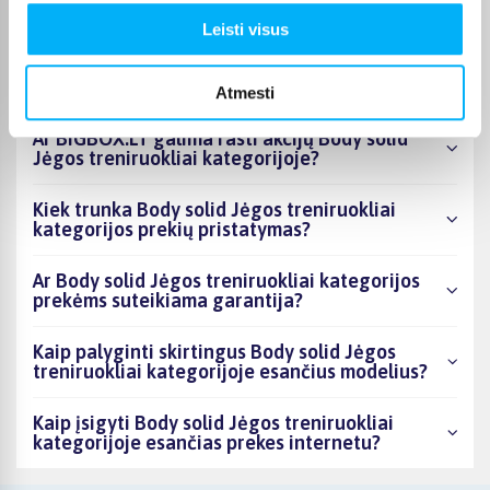
Leisti visus
Kiek prekių yra Body solid Jėgos treniruokliai
kategorijos asortimente ir kokia žemiausia
kaina?
Atmesti
Ar BIGBOX.LT galima rasti akcijų Body solid
Jėgos treniruokliai kategorijoje?
Kiek trunka Body solid Jėgos treniruokliai
kategorijos prekių pristatymas?
Ar Body solid Jėgos treniruokliai kategorijos
prekėms suteikiama garantija?
Kaip palyginti skirtingus Body solid Jėgos
treniruokliai kategorijoje esančius modelius?
Kaip įsigyti Body solid Jėgos treniruokliai
kategorijoje esančias prekes internetu?