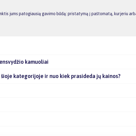
rinktis jums patogiausią gavimo būdą: pristatymą į paštomatą, kurjeriu a
ensvydžio kamuoliai
šioje kategorijoje ir nuo kiek prasideda jų kainos?