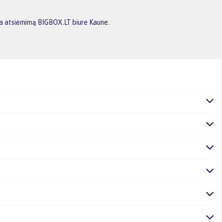
rba atsiėmimą BIGBOX.LT biure Kaune.