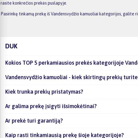
rasite konkrečios prekės puslapyje.
Pasirinkę tinkamą prekę iš Vandensvydžio kamuoliai kategorijos, galite 
DUK
Kokios TOP 5 perkamiausios prekės kategorijoje Vand
Vandensvydžio kamuoliai - kiek skirtingų prekių turite 
Kiek trunka prekių pristatymas?
Ar galima prekę įsigyti išsimokėtinai?
Ar prekė turi garantiją?
Kaip rasti tinkamiausią prekę šioje kategorijoje?