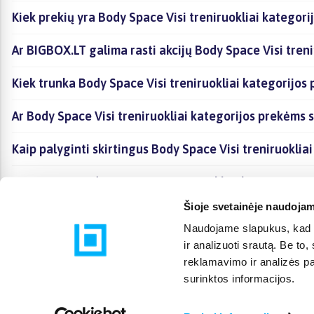
Kiek prekių yra Body Space Visi treniruokliai kategori
Ar BIGBOX.LT galima rasti akcijų Body Space Visi treni
Kiek trunka Body Space Visi treniruokliai kategorijos
Ar Body Space Visi treniruokliai kategorijos prekėms 
Kaip palyginti skirtingus Body Space Visi treniruoklia
Kaip įsigyti Body Space Visi treniruokliai kategorijoj
Šioje svetainėje naudojam
Naudojame slapukus, kad g
ir analizuoti srautą. Be t
reklamavimo ir analizės par
surinktos informacijos.