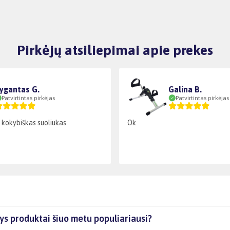
Pirkėjų atsiliepimai apie prekes
ygantas G.
Galina B.
Patvirtintas pirkėjas
Patvirtintas pirkėjas
- kokybiškas suoliukas.
Ok
tys produktai šiuo metu populiariausi?