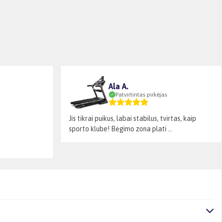
Ala A.
Patvirtintas pirkėjas
Jis tikrai puikus, labai stabilus, tvirtas, kaip
sporto klube! Bėgimo zona plati ...