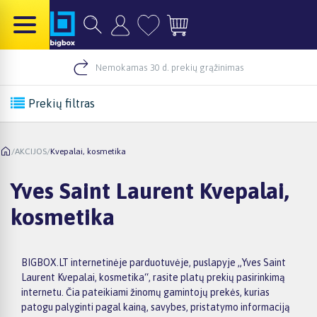
Nemokamas 30 d. prekių grąžinimas
Prekių filtras
/
AKCIJOS
/
Kvepalai, kosmetika
Yves Saint Laurent Kvepalai,
kosmetika
BIGBOX.LT internetinėje parduotuvėje, puslapyje „Yves Saint
Laurent Kvepalai, kosmetika“, rasite platų prekių pasirinkimą
internetu. Čia pateikiami žinomų gamintojų prekės, kurias
patogu palyginti pagal kainą, savybes, pristatymo informaciją