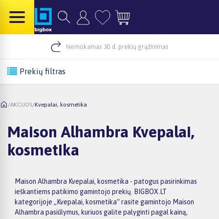
Nemokamas 30 d. prekių grąžinimas
Prekių filtras
/
AKCIJOS
/
Kvepalai, kosmetika
Maison Alhambra Kvepalai,
kosmetika
Maison Alhambra Kvepalai, kosmetika - patogus pasirinkimas
ieškantiems patikimo gamintojo prekių. BIGBOX.LT
kategorijoje „Kvepalai, kosmetika“ rasite gamintojo Maison
Alhambra pasiūlymus, kuriuos galite palyginti pagal kainą,