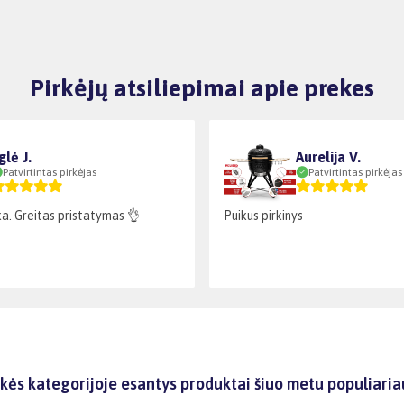
Pirkėjų atsiliepimai apie prekes
glė J.
Aurelija V.
Patvirtintas pirkėjas
Patvirtintas pirkėjas
a. Greitas pristatymas 👌
Puikus pirkinys
ekės kategorijoje esantys produktai šiuo metu populiaria