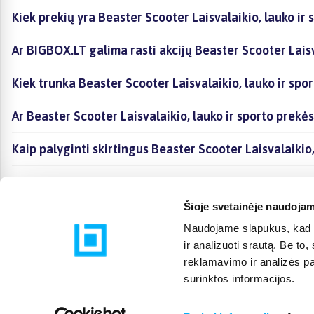
Kiek prekių yra Beaster Scooter Laisvalaikio, lauko ir
Ar BIGBOX.LT galima rasti akcijų Beaster Scooter Laisv
Kiek trunka Beaster Scooter Laisvalaikio, lauko ir spo
Ar Beaster Scooter Laisvalaikio, lauko ir sporto prek
Kaip palyginti skirtingus Beaster Scooter Laisvalaikio
Kaip įsigyti Beaster Scooter Laisvalaikio, lauko ir sp
Šioje svetainėje naudojam
Naudojame slapukus, kad g
ir analizuoti srautą. Be t
reklamavimo ir analizės par
surinktos informacijos.