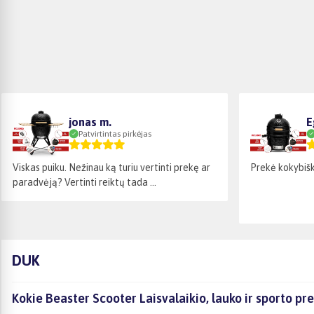
jonas m.
E
Patvirtintas pirkėjas
Viskas puiku. Nežinau ką turiu vertinti prekę ar
Prekė kokybišk
paradvėją? Vertinti reiktų tada ...
DUK
Kokie Beaster Scooter Laisvalaikio, lauko ir sporto pr