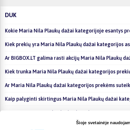
DUK
Kokie Maria Nila Plaukų dažai kategorijoje esantys pr
Kiek prekių yra Maria Nila Plaukų dažai kategorijos a
Ar BIGBOX.LT galima rasti akcijų Maria Nila Plaukų da
Kiek trunka Maria Nila Plaukų dažai kategorijos preki
Ar Maria Nila Plaukų dažai kategorijos prekėms sutei
Kaip palyginti skirtingus Maria Nila Plaukų dažai kat
Kaip įsigyti Maria Nila Plaukų dažai kategorijoje esan
Šioje svetainėje naudojam