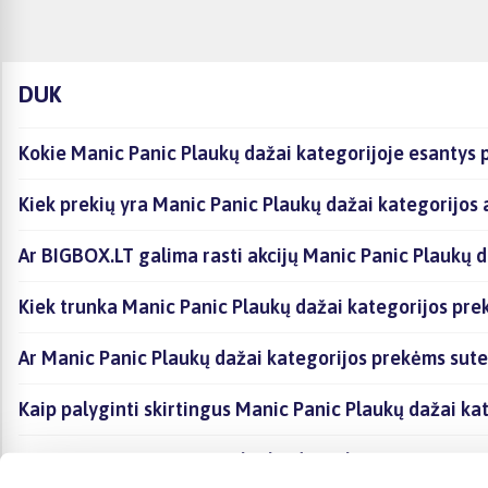
DUK
Kokie Manic Panic Plaukų dažai kategorijoje esantys 
Kiek prekių yra Manic Panic Plaukų dažai kategorijos 
Ar BIGBOX.LT galima rasti akcijų Manic Panic Plaukų d
Kiek trunka Manic Panic Plaukų dažai kategorijos pre
Ar Manic Panic Plaukų dažai kategorijos prekėms sute
Kaip palyginti skirtingus Manic Panic Plaukų dažai ka
Kaip įsigyti Manic Panic Plaukų dažai kategorijoje es