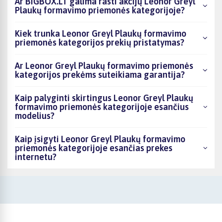
Ar BIGBOX.LT galima rasti akcijų Leonor Greyl
Plaukų formavimo priemonės kategorijoje?
Kiek trunka Leonor Greyl Plaukų formavimo
priemonės kategorijos prekių pristatymas?
Ar Leonor Greyl Plaukų formavimo priemonės
kategorijos prekėms suteikiama garantija?
Kaip palyginti skirtingus Leonor Greyl Plaukų
formavimo priemonės kategorijoje esančius
modelius?
Kaip įsigyti Leonor Greyl Plaukų formavimo
priemonės kategorijoje esančias prekes
internetu?