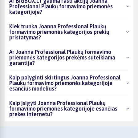
Ar BIGBOX.LT galima rasti akcijų Joanna
Professional Plaukų formavimo priemonės
kategorijoje?
Kiek trunka Joanna Professional Plaukų
formavimo priemonės kategorijos prekių
pristatymas?
Ar Joanna Professional Plaukų formavimo
priemonės kategorijos prekėms suteikiama
garantija?
Kaip palyginti skirtingus Joanna Professional
Plaukų formavimo priemonės kategorijoje
esančius modelius?
Kaip įsigyti Joanna Professional Plaukų
formavimo priemonės kategorijoje esančias
prekes internetu?