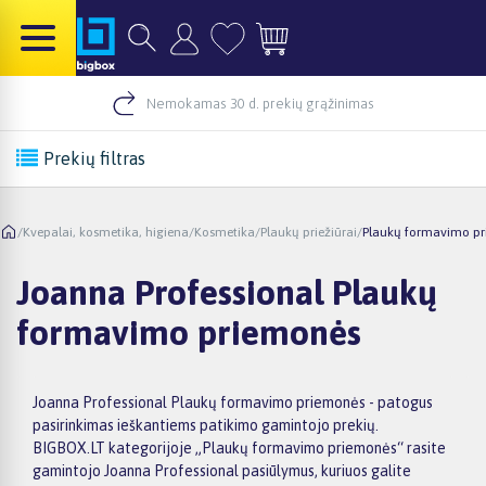
Nemokamas 30 d. prekių grąžinimas
Prekių filtras
/
Kvepalai, kosmetika, higiena
/
Kosmetika
/
Plaukų priežiūrai
/
Plaukų formavimo p
Joanna Professional Plaukų
formavimo priemonės
Joanna Professional Plaukų formavimo priemonės - patogus
pasirinkimas ieškantiems patikimo gamintojo prekių.
BIGBOX.LT kategorijoje „Plaukų formavimo priemonės“ rasite
gamintojo Joanna Professional pasiūlymus, kuriuos galite