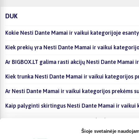
DUK
Kokie Nesti Dante Mamai ir vaikui kategorijoje esanty
Kiek prekių yra Nesti Dante Mamai ir vaikui kategorij
Ar BIGBOX.LT galima rasti akcijų Nesti Dante Mamai ir
Kiek trunka Nesti Dante Mamai ir vaikui kategorijos p
Ar Nesti Dante Mamai ir vaikui kategorijos prekėms s
Kaip palyginti skirtingus Nesti Dante Mamai ir vaikui
Kaip įsigyti Nesti Dante Mamai ir vaikui kategorijoje 
Šioje svetainėje naudojam