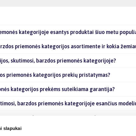
iemonės kategorijoje esantys produktai šiuo metu populi
barzdos priemonės kategorijos asortimente ir kokia žemia
ijos, skutimosi, barzdos priemonės kategorijoje?
dos priemonės kategorijos prekių pristatymas?
monės kategorijos prekėms suteikiama garantija?
kutimosi, barzdos priemonės kategorijoje esančius modeli
zdos priemonės kategorijoje esančias prekes internetu?
i slapukai