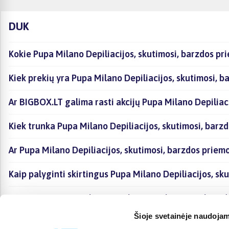
DUK
Kokie Pupa Milano Depiliacijos, skutimosi, barzdos pr
Kiek prekių yra Pupa Milano Depiliacijos, skutimosi, 
Ar BIGBOX.LT galima rasti akcijų Pupa Milano Depiliac
Kiek trunka Pupa Milano Depiliacijos, skutimosi, barz
Ar Pupa Milano Depiliacijos, skutimosi, barzdos prie
Kaip palyginti skirtingus Pupa Milano Depiliacijos, s
Kaip įsigyti Pupa Milano Depiliacijos, skutimosi, bar
Šioje svetainėje naudojam