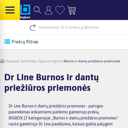
Nemokamas 30 d. prekių grąžinimas
Prekių filtras
/
Kvepalai, kosmetika, higiena
/
Higiena
/
Burnos ir dantų priežiūros priemonės
Dr Line Burnos ir dantų
priežiūros priemonės
Dr Line Burnos ir dantų priežiūros priemonės - patogus
pasirinkimas ieškantiems patikimo gamintojo prekių.
BIGBOX.LT kategorijoje „Burnos ir dantų priežiūros priemonės“
rasite gamintojo Dr Line pasiūlymus, kuriuos galite palyginti